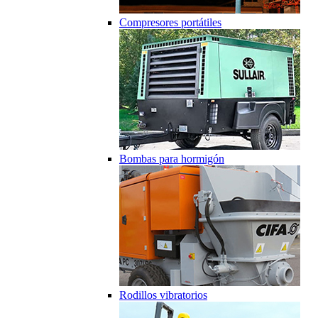
Compresores portátiles
Bombas para hormigón
Rodillos vibratorios