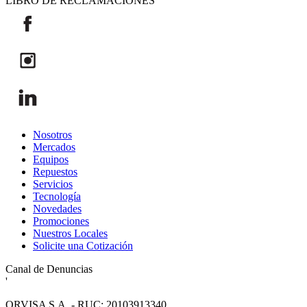
LIBRO DE RECLAMACIONES
Nosotros
Mercados
Equipos
Repuestos
Servicios
Tecnología
Novedades
Promociones
Nuestros Locales
Solicite una Cotización
Canal de Denuncias
'
ORVISA S.A. - RUC: 20103913340