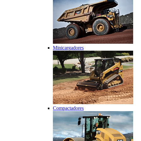
Minicargadores
Compactadores