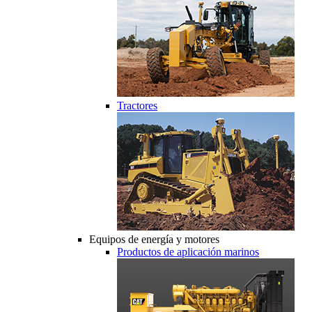
Tractores
Equipos de energía y motores
Productos de aplicación marinos