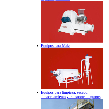
Equipos para Maíz
Equipos para limpieza, secado,
almacenamiento y transporte de granos