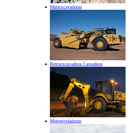
Miniexcavadoras
Retroexcavadora Cargadora
Motoniveladoras