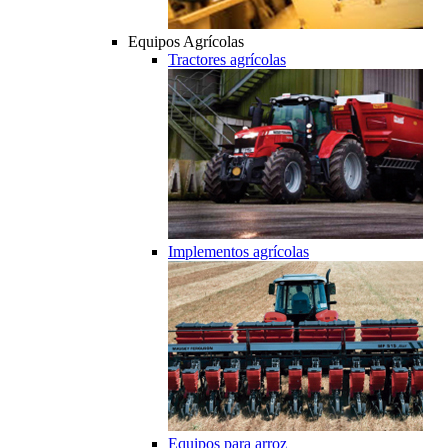
Equipos Agrícolas
Tractores agrícolas
Implementos agrícolas
Equipos para arroz