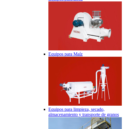
Equipos para Maíz
Equipos para limpieza, secado,
almacenamiento y transporte de granos