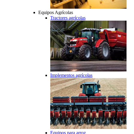
Equipos Agrícolas
Tractores agrícolas
Implementos agrícolas
Equipos para arroz