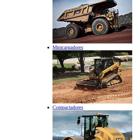
Minicargadores
Compactadores