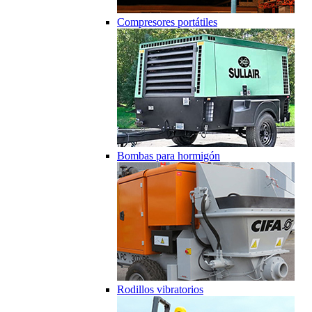
Compresores portátiles
Bombas para hormigón
Rodillos vibratorios