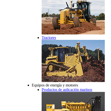
Tractores
Equipos de energía y motores
Productos de aplicación marinos