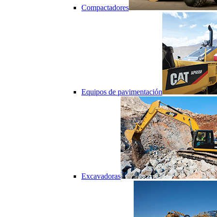
Compactadores
Equipos de pavimentación
Excavadoras