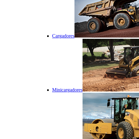
Cargadores
Minicargadores