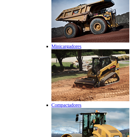
Minicargadores
Compactadores