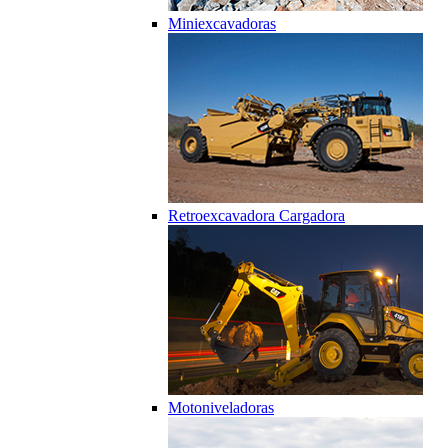
Miniexcavadoras
Retroexcavadora Cargadora
Motoniveladoras