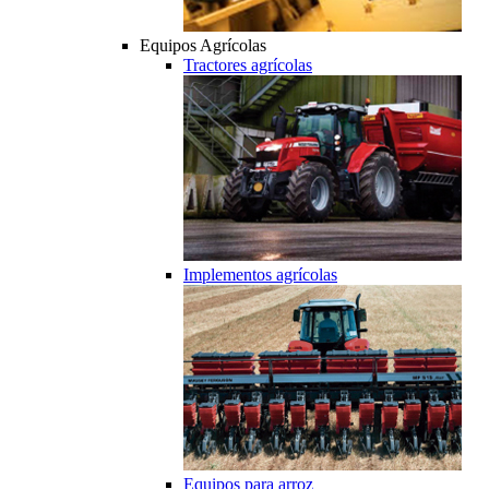
Equipos Agrícolas
Tractores agrícolas
Implementos agrícolas
Equipos para arroz