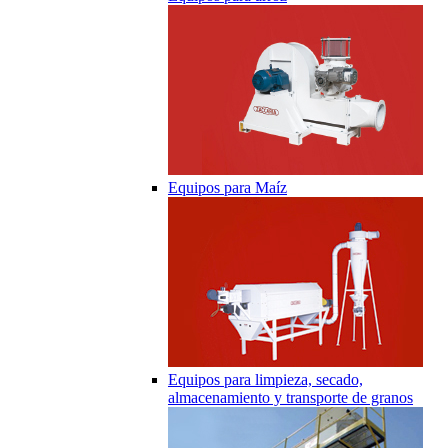
Equipos para Maíz
Equipos para limpieza, secado,
almacenamiento y transporte de granos