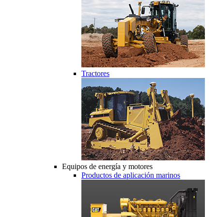
Tractores
Equipos de energía y motores
Productos de aplicación marinos