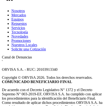
Nosotros
Mercados
Equipos
Repuestos
Servicios
Tecnología
Novedades
Promociones
Nuestros Locales
Solicite una Cotización
Canal de Denuncias
'
ORVISA S.A. - RUC: 20103913340
Copyright
©
ORVISA 2026. Todos los derechos reservados.
COMUNICADO BENEFICIARIO FINAL
De acuerdo con el Decreto Legislativo N° 1372 y el Decreto
Supremo N° 003-2019-EF, ORVISA S.A. ha cumplido con aplicar
los procedimientos para la identificación del Beneficiario Final.
Como resultado de aplicar dichos procedimientos ORVISA S.A. ha