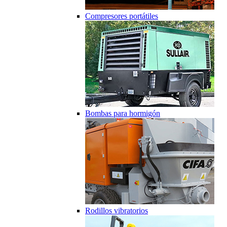
Compresores portátiles
Bombas para hormigón
Rodillos vibratorios