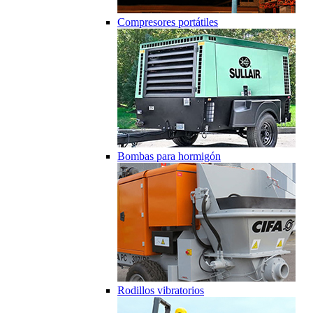
Compresores portátiles
Bombas para hormigón
Rodillos vibratorios