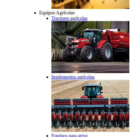
Equipos Agrícolas
Tractores agrícolas
Implementos agrícolas
Equipos para arroz