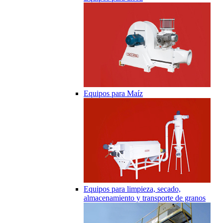
Equipos para Maíz
Equipos para limpieza, secado,
almacenamiento y transporte de granos