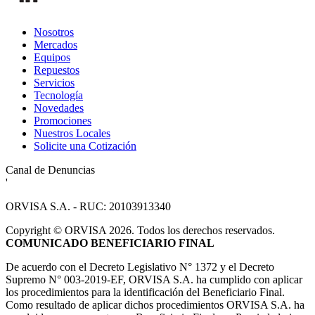
Nosotros
Mercados
Equipos
Repuestos
Servicios
Tecnología
Novedades
Promociones
Nuestros Locales
Solicite una Cotización
Canal de Denuncias
'
ORVISA S.A. - RUC: 20103913340
Copyright
©
ORVISA 2026. Todos los derechos reservados.
COMUNICADO BENEFICIARIO FINAL
De acuerdo con el Decreto Legislativo N° 1372 y el Decreto
Supremo N° 003-2019-EF, ORVISA S.A. ha cumplido con aplicar
los procedimientos para la identificación del Beneficiario Final.
Como resultado de aplicar dichos procedimientos ORVISA S.A. ha