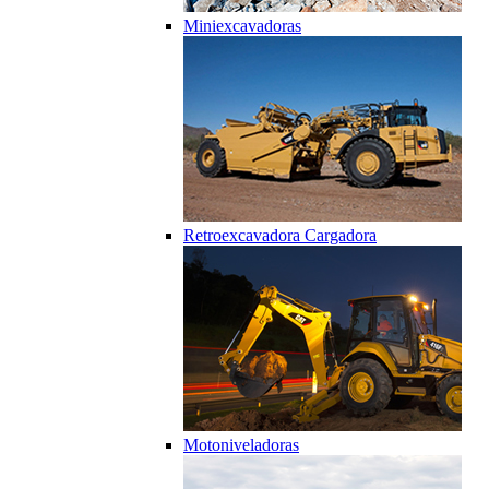
Miniexcavadoras
Retroexcavadora Cargadora
Motoniveladoras