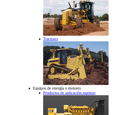
Tractores
Equipos de energía y motores
Productos de aplicación marinos