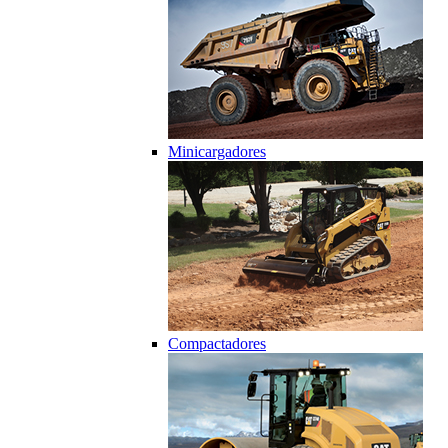
Minicargadores
Compactadores