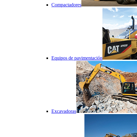
Compactadores
Equipos de pavimentación
Excavadoras