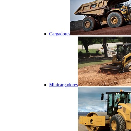
Cargadores
Minicargadores