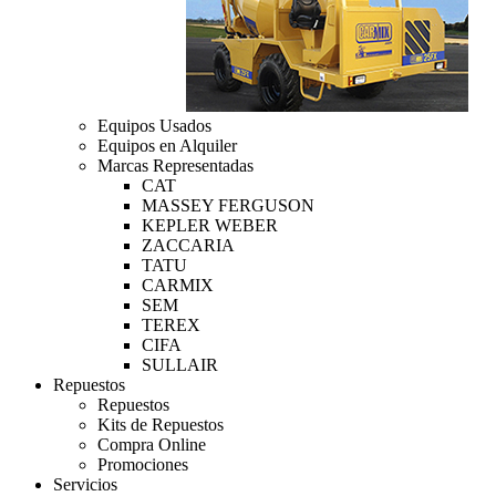
Equipos Usados
Equipos en Alquiler
Marcas Representadas
CAT
MASSEY FERGUSON
KEPLER WEBER
ZACCARIA
TATU
CARMIX
SEM
TEREX
CIFA
SULLAIR
Repuestos
Repuestos
Kits de Repuestos
Compra Online
Promociones
Servicios