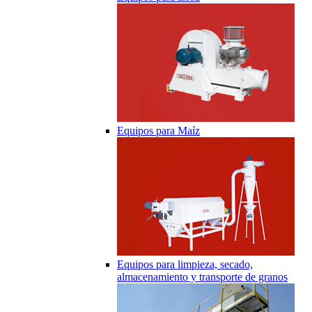
Equipos para Maíz
Equipos para limpieza, secado,
almacenamiento y transporte de granos