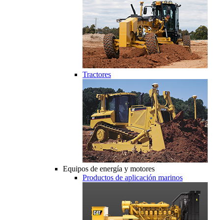
Tractores
Equipos de energía y motores
Productos de aplicación marinos