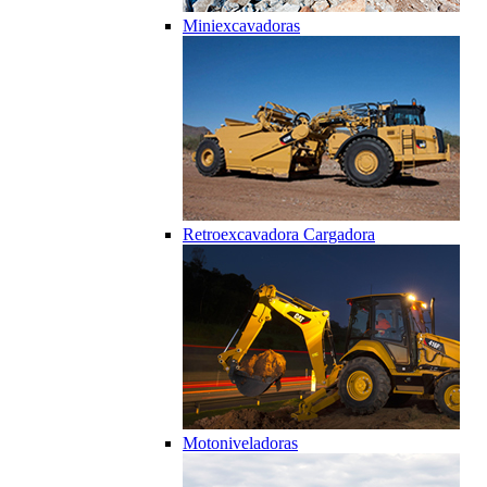
Miniexcavadoras
Retroexcavadora Cargadora
Motoniveladoras