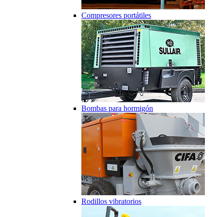
Compresores portátiles
Bombas para hormigón
Rodillos vibratorios