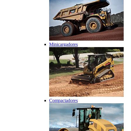
Minicargadores
Compactadores