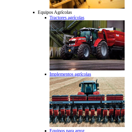
Equipos Agrícolas
Tractores agrícolas
Implementos agrícolas
Equipos para arroz