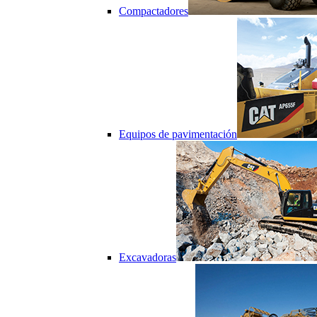
Compactadores
Equipos de pavimentación
Excavadoras