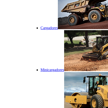
Cargadores
Minicargadores