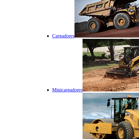
Cargadores
Minicargadores