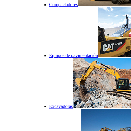
Compactadores
Equipos de pavimentación
Excavadoras