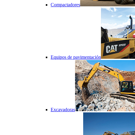
Compactadores
Equipos de pavimentación
Excavadoras