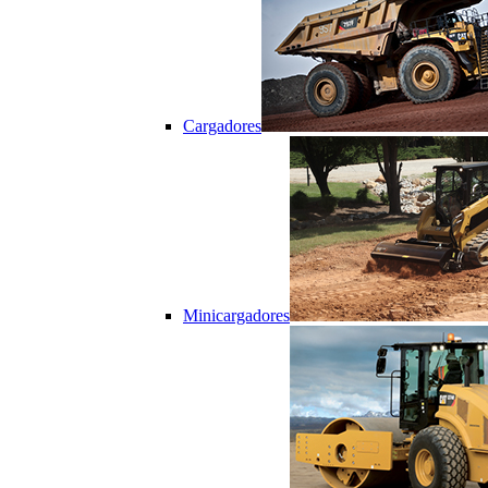
Cargadores
Minicargadores