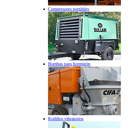
Compresores portátiles
Bombas para hormigón
Rodillos vibratorios