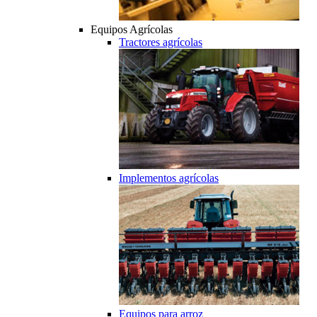
Equipos Agrícolas
Tractores agrícolas
Implementos agrícolas
Equipos para arroz