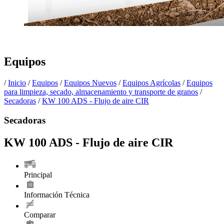
Equipos
/
Inicio
/
Equipos
/
Equipos Nuevos
/
Equipos Agrícolas
/
Equipos
para limpieza, secado, almacenamiento y transporte de granos
/
Secadoras
/
KW 100 ADS - Flujo de aire CIR
Secadoras
KW 100 ADS - Flujo de aire CIR
Principal
Información Técnica
Comparar