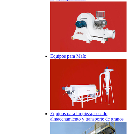
Equipos para Maíz
Equipos para limpieza, secado,
almacenamiento y transporte de granos