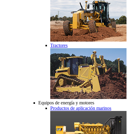
Tractores
Equipos de energía y motores
Productos de aplicación marinos