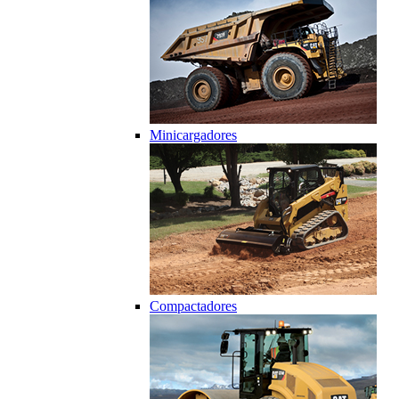
Minicargadores
Compactadores