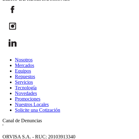
Nosotros
Mercados
Equipos
Repuestos
Servicios
Tecnología
Novedades
Promociones
Nuestros Locales
Solicite una Cotización
Canal de Denuncias
'
ORVISA S.A. - RUC: 20103913340