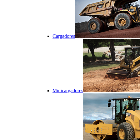
Cargadores
Minicargadores