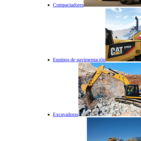
Compactadores
Equipos de pavimentación
Excavadoras