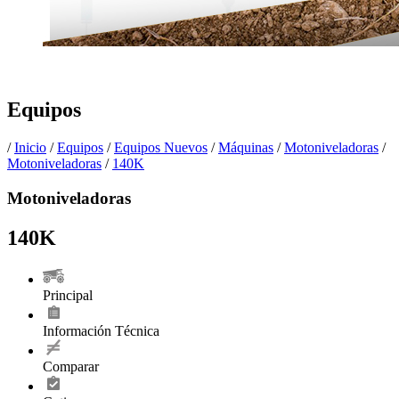
Equipos
/
Inicio
/
Equipos
/
Equipos Nuevos
/
Máquinas
/
Motoniveladoras
/
Motoniveladoras
/
140K
Motoniveladoras
140K
Principal
Información Técnica
Comparar