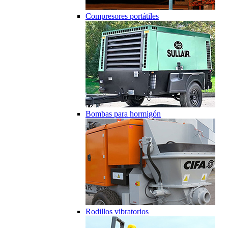
Compresores portátiles
Bombas para hormigón
Rodillos vibratorios