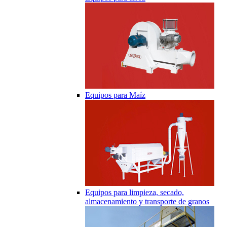
Equipos para Maíz
Equipos para limpieza, secado,
almacenamiento y transporte de granos