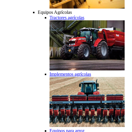
Equipos Agrícolas
Tractores agrícolas
Implementos agrícolas
Equipos para arroz