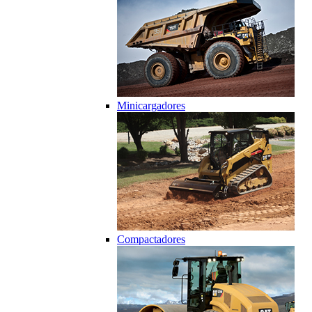
Minicargadores
Compactadores