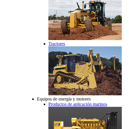
Tractores
Equipos de energía y motores
Productos de aplicación marinos