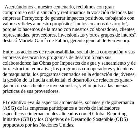
“Acercándonos a nuestro centenario, recibimos con gran
compromiso esta distinción y reafirmamos la vocación de todas las
empresas Ferreycorp de generar impactos positivos, trabajando con
valores y fieles a nuestro propósito: ‘Juntos creamos desarrollo’,
porque lo hacemos de la mano con nuestros colaboradores, clientes,
representadas, proveedores, inversionistas y otros grupos de interés”,
destacó Mariela García de Fabbri, gerente general de Ferreycorp.
Entre las acciones de responsabilidad social de la corporación y sus
empresas destacan los programas de desarrollo para sus
colaboradores; las Obras por Impuestos de agua y saneamiento y de
infraestructura educativa; los programas con operadores y técnicos
de maquinaria; los programas centrados en la educación de jóvenes;
la gestión de la huella ambiental; el desarrollo de relaciones ganar-
ganar con sus clientes e inversionistas; y el impulso a las buenas
prácticas de sus proveedores.
El distintivo evalúa aspectos ambientales, sociales y de gobernanza
(ASG) de las empresas participantes a través de indicadores
específicos e internacionales alineados con el Global Reporting
Initiative (GRI) y los Objetivos de Desarrollo Sostenible (ODS)
propuestos por las Naciones Unidas.