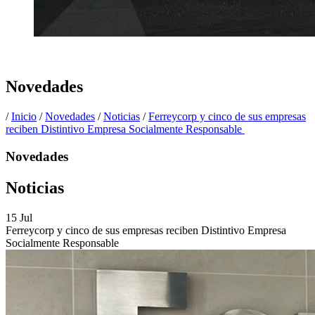
Novedades
/
Inicio
/
Novedades
/
Noticias
/
Ferreycorp y cinco de sus empresas
reciben Distintivo Empresa Socialmente Responsable
Novedades
Noticias
15
Jul
Ferreycorp y cinco de sus empresas reciben Distintivo Empresa
Socialmente Responsable