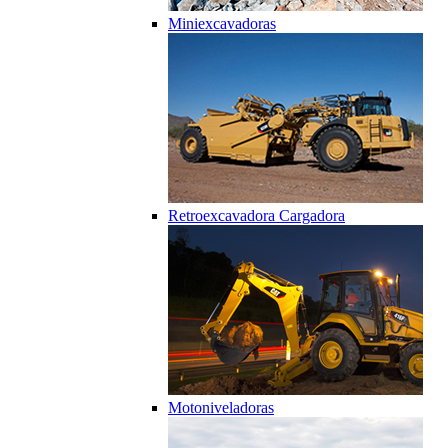
Miniexcavadoras
Retroexcavadora Cargadora
Motoniveladoras