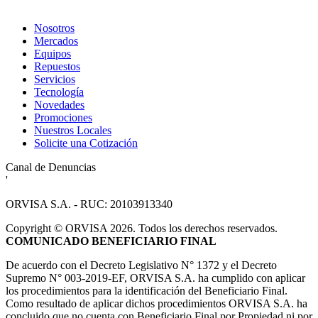
Nosotros
Mercados
Equipos
Repuestos
Servicios
Tecnología
Novedades
Promociones
Nuestros Locales
Solicite una Cotización
Canal de Denuncias
'
ORVISA S.A. - RUC: 20103913340
Copyright
©
ORVISA 2026. Todos los derechos reservados.
COMUNICADO BENEFICIARIO FINAL
De acuerdo con el Decreto Legislativo N° 1372 y el Decreto
Supremo N° 003-2019-EF, ORVISA S.A. ha cumplido con aplicar
los procedimientos para la identificación del Beneficiario Final.
Como resultado de aplicar dichos procedimientos ORVISA S.A. ha
concluido que no cuenta con Beneficiario Final por Propiedad ni por