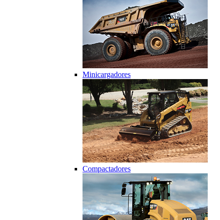
Minicargadores
Compactadores