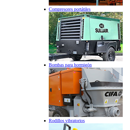
Compresores portátiles
Bombas para hormigón
Rodillos vibratorios