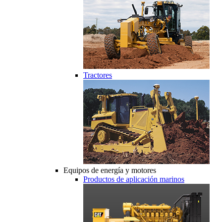
Tractores
Equipos de energía y motores
Productos de aplicación marinos