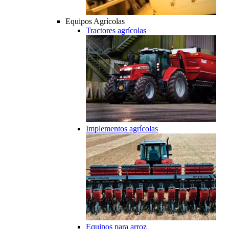
Equipos Agrícolas
Tractores agrícolas
Implementos agrícolas
Equipos para arroz