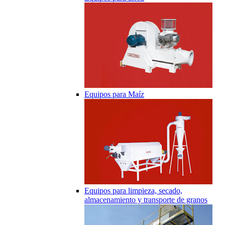
Equipos para Maíz
Equipos para limpieza, secado,
almacenamiento y transporte de granos