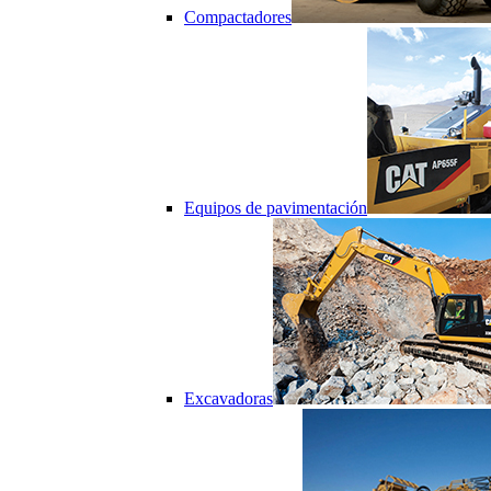
Compactadores
Equipos de pavimentación
Excavadoras