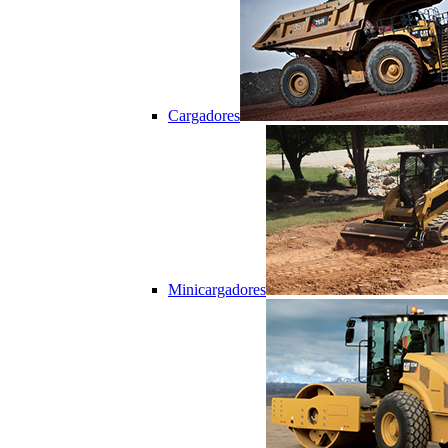
Cargadores
Minicargadores