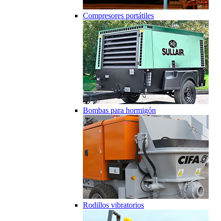
Compresores portátiles
Bombas para hormigón
Rodillos vibratorios