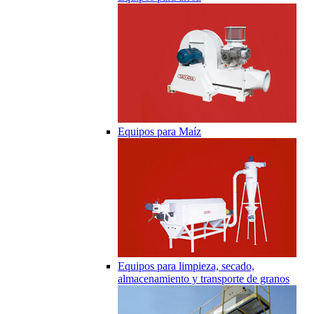
Equipos para Maíz
Equipos para limpieza, secado,
almacenamiento y transporte de granos