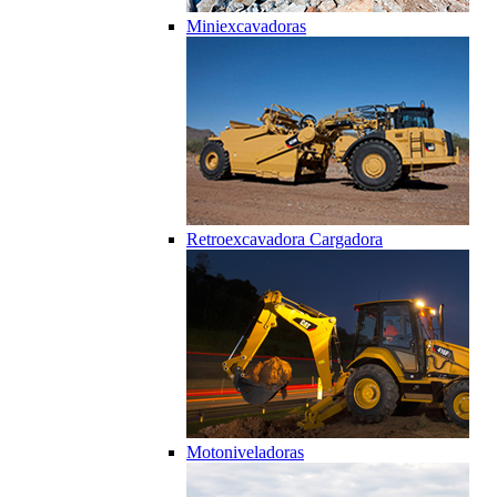
Miniexcavadoras
Retroexcavadora Cargadora
Motoniveladoras