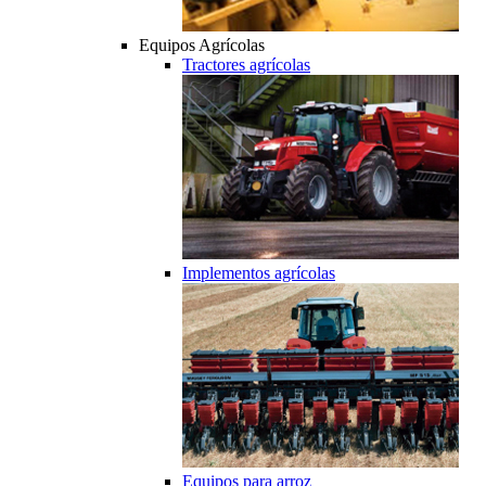
Equipos Agrícolas
Tractores agrícolas
Implementos agrícolas
Equipos para arroz