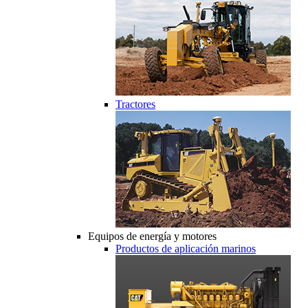
Tractores
Equipos de energía y motores
Productos de aplicación marinos