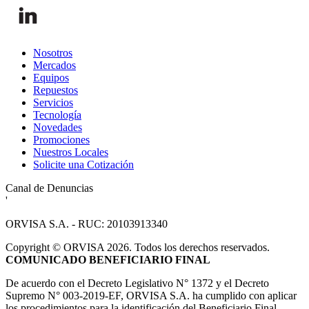
Nosotros
Mercados
Equipos
Repuestos
Servicios
Tecnología
Novedades
Promociones
Nuestros Locales
Solicite una Cotización
Canal de Denuncias
'
ORVISA S.A. - RUC: 20103913340
Copyright
©
ORVISA 2026. Todos los derechos reservados.
COMUNICADO BENEFICIARIO FINAL
De acuerdo con el Decreto Legislativo N° 1372 y el Decreto
Supremo N° 003-2019-EF, ORVISA S.A. ha cumplido con aplicar
los procedimientos para la identificación del Beneficiario Final.