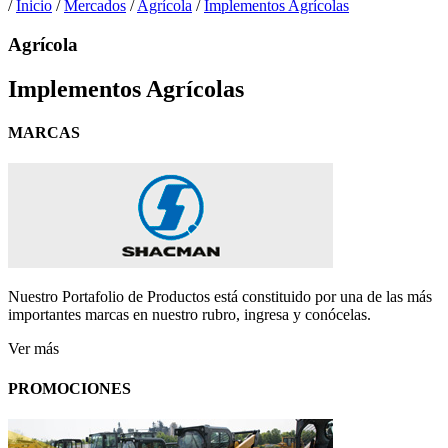
/
Inicio
/
Mercados
/
Agrícola
/
Implementos Agrícolas
Agrícola
Implementos Agrícolas
MARCAS
Nuestro Portafolio de Productos está constituido por una de las más
importantes marcas en nuestro rubro, ingresa y conócelas.
Ver más
PROMOCIONES