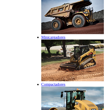
Minicargadores
Compactadores