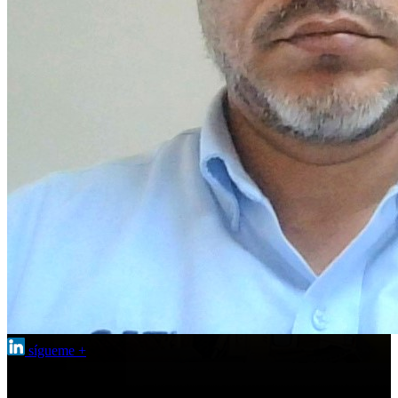
sígueme +
Hola, Soy