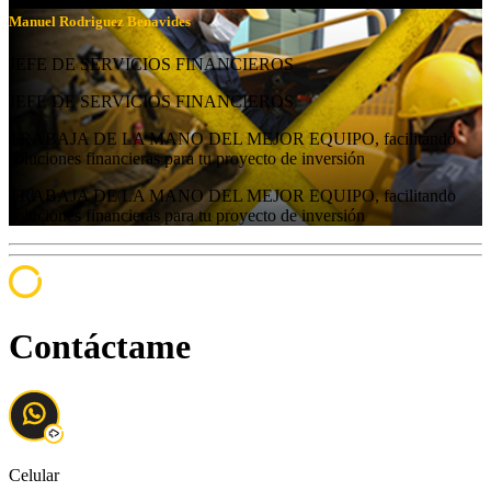
Manuel Rodriguez Benavides
JEFE DE SERVICIOS FINANCIEROS
JEFE DE SERVICIOS FINANCIEROS
TRABAJA DE LA MANO DEL MEJOR EQUIPO
, facilitando
soluciones financieras para tu proyecto de inversión
TRABAJA DE LA MANO DEL MEJOR EQUIPO
, facilitando
soluciones financieras para tu proyecto de inversión
Contáctame
Celular