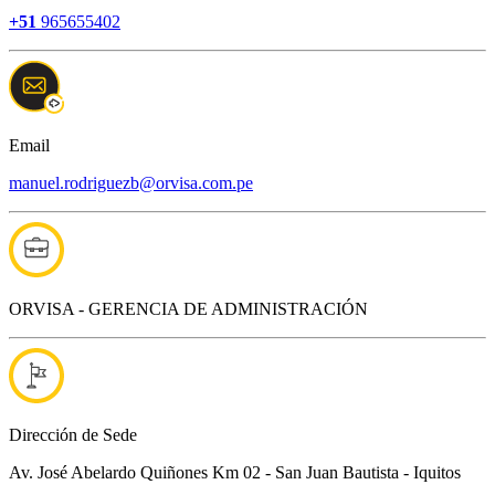
+51
965655402
Email
manuel.rodriguezb@orvisa.com.pe
ORVISA - GERENCIA DE ADMINISTRACIÓN
Dirección de Sede
Av. José Abelardo Quiñones Km 02 - San Juan Bautista - Iquitos